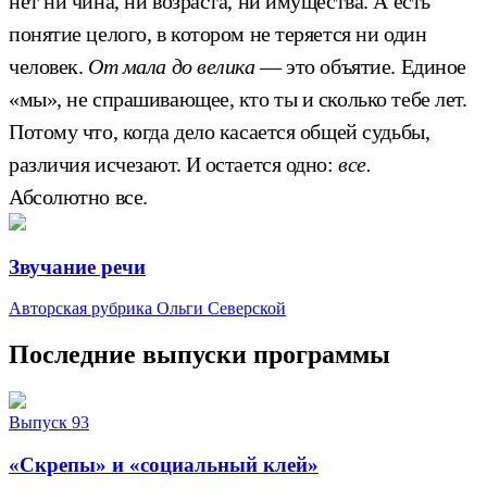
нет ни чина, ни возраста, ни имущества. А есть
понятие целого, в котором не теряется ни один
человек.
От мала до велика
— это объятие. Единое
«мы», не спрашивающее, кто ты и сколько тебе лет.
Потому что, когда дело касается общей судьбы,
различия исчезают. И остается одно:
все.
Абсолютно все.
Звучание речи
Авторская рубрика Ольги Северской
Последние выпуски программы
Выпуск 93
«Скрепы» и «социальный клей»