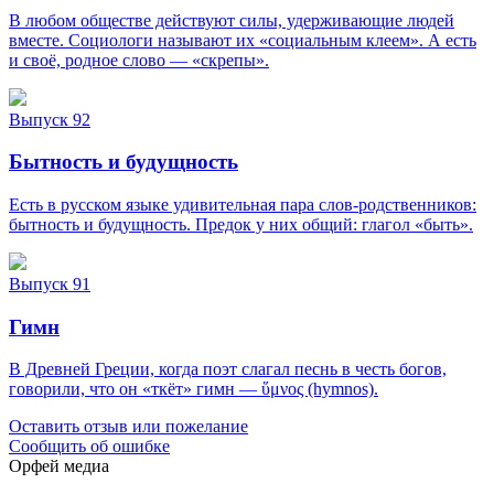
В любом обществе действуют силы, удерживающие людей
вместе. Социологи называют их «социальным клеем». А есть
и своё, родное слово — «скрепы».
Выпуск 92
Бытность и будущность
Есть в русском языке удивительная пара слов-родственников:
бытность и будущность. Предок у них общий: глагол «быть».
Выпуск 91
Гимн
В Древней Греции, когда поэт слагал песнь в честь богов,
говорили, что он «ткёт» гимн — ὕμνος (hymnos).
Оставить отзыв или пожелание
Сообщить об ошибке
Орфей медиа