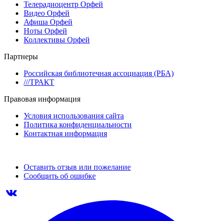
Телерадиоцентр Орфей
Видео Орфей
Афиша Орфей
Ноты Орфей
Коллективы Орфей
Партнеры
Российская библиотечная ассоциация (РБА)
///ТРАКТ
Правовая информация
Условия использования сайта
Политика конфиденциальности
Контактная информация
Оставить отзыв или пожелание
Сообщить об ошибке