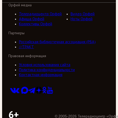
Орфей медиа
Телерадиоцентр Орфей
Видео Орфей
Афиша Орфей
Ноты Орфей
Коллективы Орфей
Партнеры
Российская библиотечная ассоциация (РБА)
///ТРАКТ
Правовая информация
Условия использования сайта
Политика конфиденциальности
Контактная информация
6+
©
2005
-
2026
Телерадиоцентр «Орф