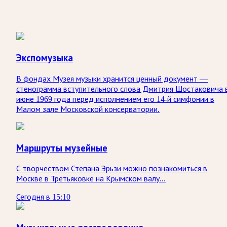
Экспомузыка
В фондах Музея музыки хранится ценный документ —
стенограмма вступительного слова Дмитрия Шостаковича 
июне 1969 года перед исполнением его 14-й симфонии в
Малом зале Московской консерватории.
Маршруты музейные
С творчеством Степана Эрьзи можно познакомиться в
Москве в Третьяковке на Крымском валу...
Сегодня в 15:10