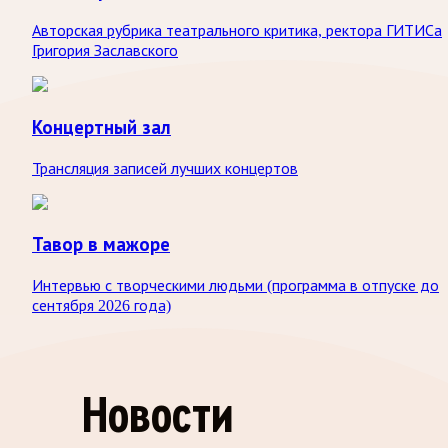
Авторская рубрика театрального критика, ректора ГИТИСа
Григория Заславского
Концертный зал
Трансляция записей лучших концертов
Тавор в мажоре
Интервью с творческими людьми (программа в отпуске до
сентября 2026 года)
Радио Орфей
Новости