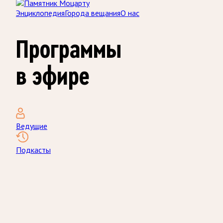
Энциклопедия
Города вещания
О нас
Программы
в эфире
Ведущие
Подкасты