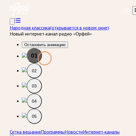
Радио Орфей
Народная классика
(открывается в новом окне)
Новый интернет-канал радио «Орфей»
Остановить анимацию
01
02
03
04
05
Сетка вещания
Программы
Новости
Интернет-каналы