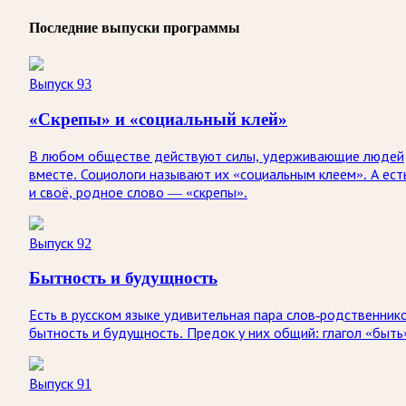
Последние выпуски программы
Выпуск 93
«Скрепы» и «социальный клей»
В любом обществе действуют силы, удерживающие людей
вместе. Социологи называют их «социальным клеем». А ест
и своё, родное слово — «скрепы».
Выпуск 92
Бытность и будущность
Есть в русском языке удивительная пара слов-родственник
бытность и будущность. Предок у них общий: глагол «быть
Выпуск 91