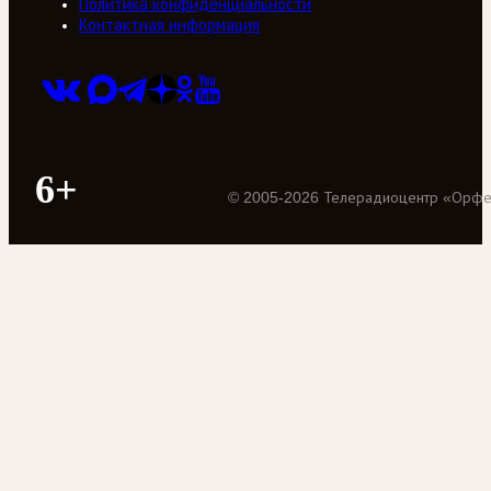
Политика конфиденциальности
Контактная информация
6+
©
2005
-
2026
Телерадиоцентр «Орф