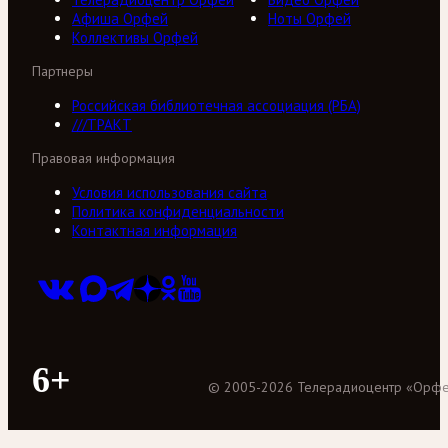
Афиша Орфей
Ноты Орфей
Коллективы Орфей
Партнеры
Российская библиотечная ассоциация (РБА)
///ТРАКТ
Правовая информация
Условия использования сайта
Политика конфиденциальности
Контактная информация
6+
©
2005
-
2026
Телерадиоцентр «Орф