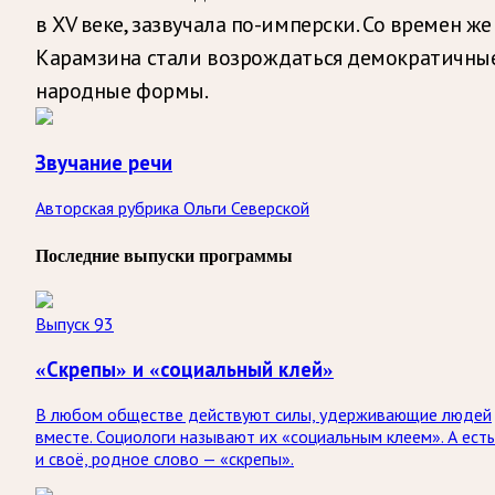
в XV веке, зазвучала по-имперски. Со времен же
Карамзина стали возрождаться демократичны
народные формы.
Звучание речи
Авторская рубрика Ольги Северской
Последние выпуски программы
Выпуск 93
«Скрепы» и «социальный клей»
В любом обществе действуют силы, удерживающие людей
вместе. Социологи называют их «социальным клеем». А есть
и своё, родное слово — «скрепы».