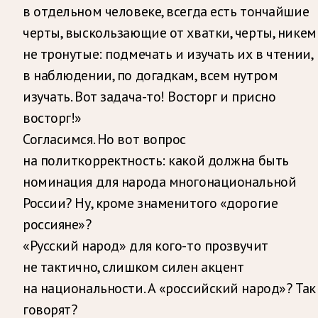
в отдельном человеке, всегда есть тончайшие
черты, выскользающие от хватки, черты, никем
не тронутые: подмечать и изучать их в чтении,
в наблюдении, по догадкам, всем нутром
изучать. Вот задача-то! Восторг и присно
восторг!»
Согласимся. Но вот вопрос
на политкорректность: какой должна быть
номинация для народа многонациональной
России? Ну, кроме знаменитого «дорогие
россияне»?
«Русский народ» для кого-то прозвучит
не тактично, слишком силен акцент
на национальности. А «российский народ»? Так
говорят?