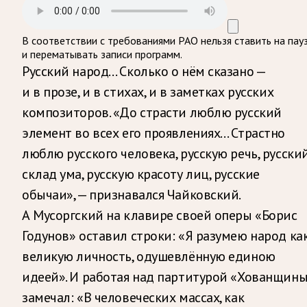
В соответствии с требованиями
РАО
нельзя ставить на пау
и перематывать записи программ.
Русский народ… Сколько о нём сказано —
и в прозе, и в стихах, и в заметках русских
композиторов. «До страсти люблю русский
элемент во всех его проявлениях… Страстно
люблю русского человека, русскую речь, русски
склад ума, русскую красоту лиц, русские
обычаи», — признавался Чайковский.
А Мусоргский на клавире своей оперы «Борис
Годунов» оставил строки: «Я разумею народ ка
великую личность, одушевлённую единою
идеей». И работая над партитурой «Хованщины
замечал: «В человеческих массах, как