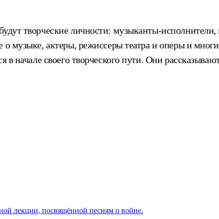
будут творческие личности: музыканты-исполнители, 
 о музыке, актеры, режиссеры театра и оперы и многие
я в начале своего творческого пути. Они рассказывают
ной лекции, посвящённой песням о войне.