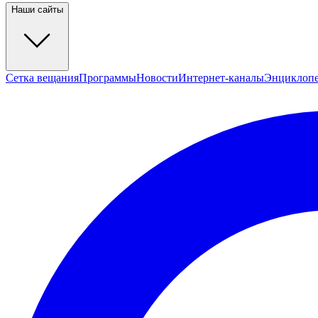
Наши сайты
Сетка вещания
Программы
Новости
Интернет-каналы
Энциклоп