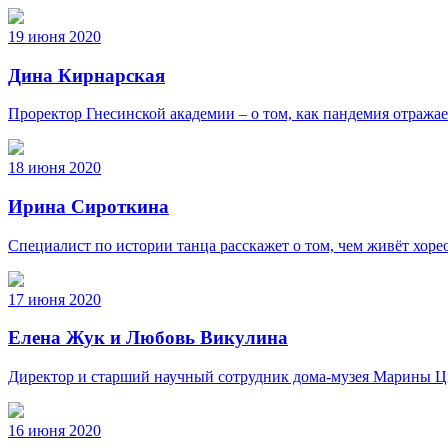
19 июня 2020
Дина Кирнарская
Проректор Гнесинской академии – о том, как пандемия отражае
18 июня 2020
Ирина Сироткина
Специалист по истории танца расскажет о том, чем живёт хоре
17 июня 2020
Елена Жук и Любовь Викулина
Директор и старший научный сотрудник дома-музея Марины Цв
16 июня 2020