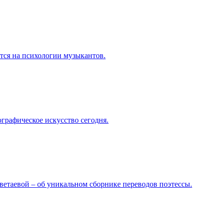
тся на психологии музыкантов.
ографическое искусство сегодня.
етаевой – об уникальном сборнике переводов поэтессы.