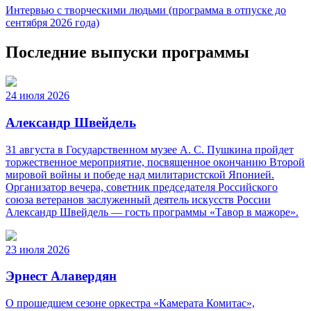
Интервью с творческими людьми (программа в отпуске до
сентября 2026 года)
Последние выпуски программы
24 июля 2026
Александр Швейдель
31 августа в Государственном музее А. С. Пушкина пройдет
торжественное мероприятие, посвященное окончанию Второй
мировой войны и победе над милитаристской Японией.
Организатор вечера, советник председателя Российского
союза ветеранов заслуженный деятель искусств России
Александр Швейдель — гость программы «Тавор в мажоре».
23 июля 2026
Эрнест Алавердян
О прошедшем сезоне оркестра «Камерата Комитас»,