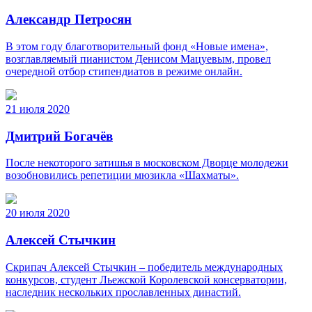
Александр Петросян
В этом году благотворительный фонд «Новые имена»,
возглавляемый пианистом Денисом Мацуевым, провел
очередной отбор стипендиатов в режиме онлайн.
21 июля 2020
Дмитрий Богачёв
После некоторого затишья в московском Дворце молодежи
возобновились репетиции мюзикла «Шахматы».
20 июля 2020
Алексей Стычкин
Скрипач Алексей Стычкин – победитель международных
конкурсов, студент Льежской Королевской консерватории,
наследник нескольких прославленных династий.