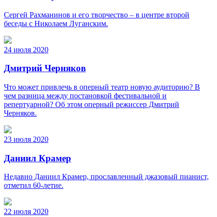
Сергей Рахманинов и его творчество – в центре второй
беседы с Николаем Луганским.
24 июля 2020
Дмитрий Черняков
Что может привлечь в оперный театр новую аудиторию? В
чем разница между постановкой фестивальной и
репертуарной? Об этом оперный режиссер Дмитрий
Черняков.
23 июля 2020
Даниил Крамер
Недавно Даниил Крамер, прославленный джазовый пианист,
отметил 60-летие.
22 июля 2020