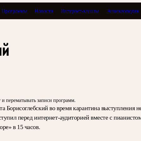
Программы
Новости
Интернет-каналы
Энциклопедия
Тавор в мажоре
ий
зу и перематывать записи программ.
а Борисоглебский во время карантина выступления н
ыступил перед интернет-аудиторией вместе с пианист
ре» в 15 часов.