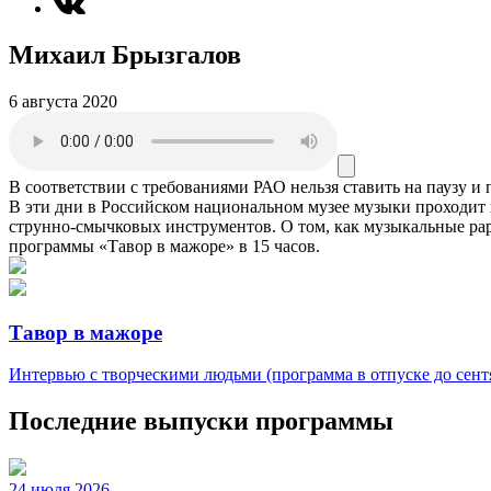
Михаил Брызгалов
6 августа 2020
В соответствии с требованиями
РАО
нельзя ставить на паузу и
В эти дни в Российском национальном музее музыки проходит 
струнно-смычковых инструментов. О том, как музыкальные ра
программы «Тавор в мажоре» в 15 часов.
Тавор в мажоре
Интервью с творческими людьми (программа в отпуске до сентя
Последние выпуски программы
24 июля 2026