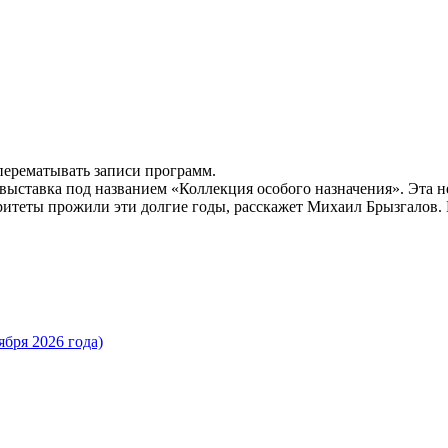
 перематывать записи программ.
выставка под названием «Коллекция особого назначения». Эта 
ритеты прожили эти долгие годы, расскажет Михаил Брызгалов.
бря 2026 года)