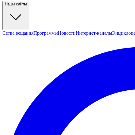
Наши сайты
Сетка вещания
Программы
Новости
Интернет-каналы
Энциклоп