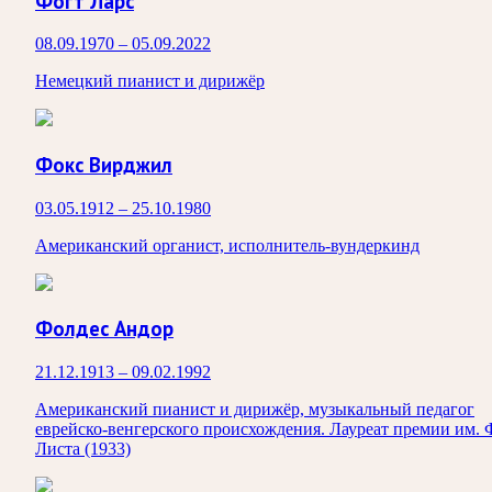
Фогт Ларс
08.09.1970 – 05.09.2022
Немецкий пианист и дирижёр
Фокс Вирджил
03.05.1912 – 25.10.1980
Американский органист, исполнитель-вундеркинд
Фолдес Андор
21.12.1913 – 09.02.1992
Американский пианист и дирижёр, музыкальный педагог
еврейско-венгерского происхождения. Лауреат премии им. 
Листа (1933)