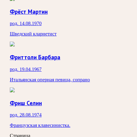
Фрёст Мартин
род. 14.08.1970
Шведский кларнетист
Фриттоли Барбара
род. 19.04.1967
Итальянская оперная певица, сопрано
Фриш Селин
род. 28.08.1974
Французская клавесинистка.
Страница