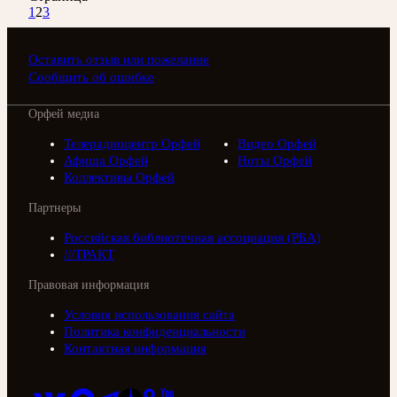
1
2
3
Оставить отзыв или пожелание
Сообщить об ошибке
Орфей медиа
Телерадиоцентр Орфей
Видео Орфей
Афиша Орфей
Ноты Орфей
Коллективы Орфей
Партнеры
Российская библиотечная ассоциация (РБА)
///ТРАКТ
Правовая информация
Условия использования сайта
Политика конфиденциальности
Контактная информация