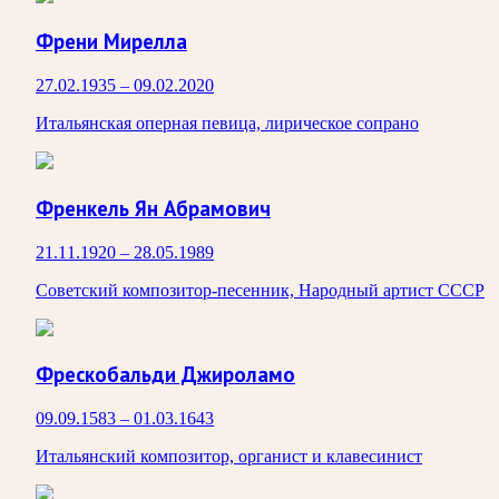
Френи Мирелла
27.02.1935 – 09.02.2020
Итальянская оперная певица, лирическое сопрано
Френкель Ян Абрамович
21.11.1920 – 28.05.1989
Советский композитор-песенник, Народный артист СССР
Фрескобальди Джироламо
09.09.1583 – 01.03.1643
Итальянский композитор, органист и клавесинист