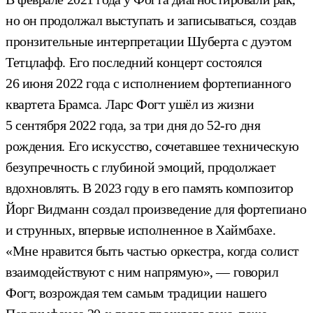
но он продолжал выступать и записываться, создав
пронзительные интерпретации Шуберта с дуэтом
Тетцлафф. Его последний концерт состоялся
26 июня 2022 года с исполнением фортепианного
квартета Брамса. Ларс Фогт ушёл из жизни
5 сентября 2022 года, за три дня до 52-го дня
рождения. Его искусство, сочетавшее техническую
безупречность с глубиной эмоций, продолжает
вдохновлять. В 2023 году в его память композитор
Йорг Видманн создал произведение для фортепиано
и струнных, впервые исполненное в Хаймбахе.
«Мне нравится быть частью оркестра, когда солист
взаимодействуют с ним напрямую», — говорил
Фогт, возрождая тем самым традиции нашего