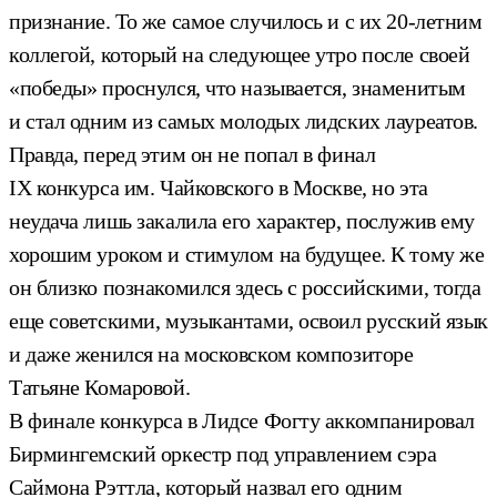
признание. То же самое случилось и с их 20-летним
коллегой, который на следующее утро после своей
«победы» проснулся, что называется, знаменитым
и стал одним из самых молодых лидских лауреатов.
Правда, перед этим он не попал в финал
IX конкурса им. Чайковского в Москве, но эта
неудача лишь закалила его характер, послужив ему
хорошим уроком и стимулом на будущее. К тому же
он близко познакомился здесь с российскими, тогда
еще советскими, музыкантами, освоил русский язык
и даже женился на московском композиторе
Татьяне Комаровой.
В финале конкурса в Лидсе Фогту аккомпанировал
Бирмингемский оркестр под управлением сэра
Саймона Рэттла, который назвал его одним