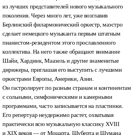
из лучших представителей нового музыкального
поколения. Через много лет, уже возглавив
Берлинский филармонический оркестр, маэстро
сделает немецкого музыканта первым штатным
пианистом-резидентом этого прославленного
коллектива. На него также обращают внимание
Шайи, Хардинк, Маазель и другие знаменитые
дирижеры, приглашая его выступить с лучшими
оркестрами Европы, Америки, Азии.
Он гастролирует по разным странам и континентам
с сольными, симфоническими и камерными
программами, часто записывается на пластинки.
Его репертуар неудержимо растет, охватывая
практически всю музыкальную классику XVIII
и XIX веков — от Моцарта, Шуберта и Шумана