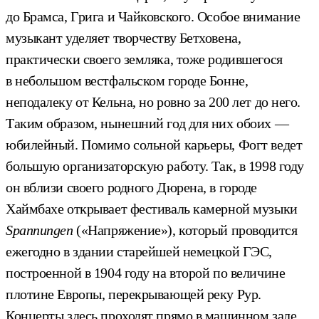
до Брамса, Грига и Чайковского. Особое внимание
музыкант уделяет творчеству Бетховена,
практически своего земляка, тоже родившегося
в небольшом вестфальском городе Бонне,
неподалеку от Кельна, но ровно за 200 лет до него.
Таким образом, нынешний год для них обоих —
юбилейный. Помимо сольной карьеры, Фогт ведет
большую организаторскую работу. Так, в 1998 году
он вблизи своего родного Дюрена, в городе
Хаймбахе открывает фестиваль камерной музыки
Spannungen
(«Напряжение»), который проводится
ежегодно в здании старейшей немецкой ГЭС,
построенной в 1904 году на второй по величине
плотине Европы, перекрывающей реку Рур.
Концерты здесь проходят прямо в машинном зале