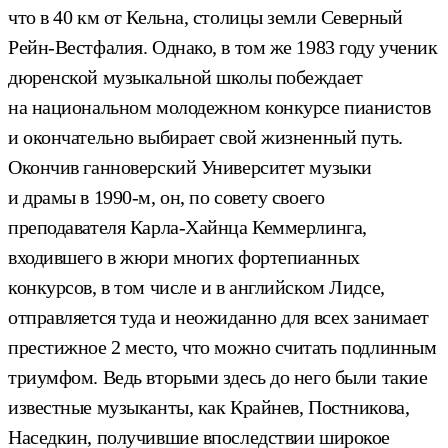
что в 40 км от Кельна, столицы земли Северный
Рейн-Вестфалия. Однако, в том же 1983 году ученик
дюренской музыкальной школы побеждает
на национальном молодежном конкурсе пианистов
и окончательно выбирает свой жизненный путь.
Окончив ганноверский Университет музыки
и драмы в 1990-м, он, по совету своего
преподавателя Карла-Хайнца Кеммерлинга,
входившего в жюри многих фортепианных
конкурсов, в том числе и в английском Лидсе,
отправляется туда и неожиданно для всех занимает
престижное 2 место, что можно считать подлинным
триумфом. Ведь вторыми здесь до него были такие
известные музыканты, как Крайнев, Постникова,
Наседкин, получившие впоследствии широкое