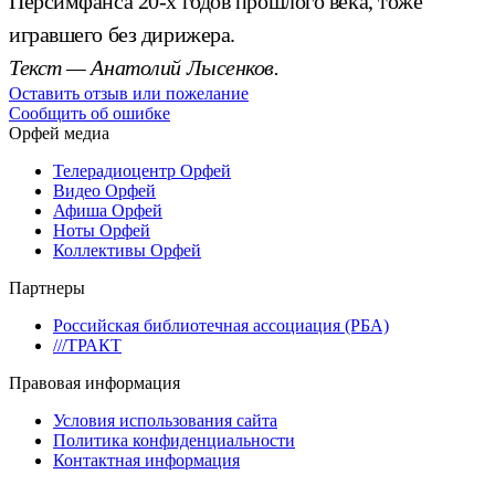
Персимфанса 20-х годов прошлого века, тоже
игравшего без дирижера.
Текст — Анатолий Лысенков.
Оставить отзыв или пожелание
Сообщить об ошибке
Орфей медиа
Телерадиоцентр Орфей
Видео Орфей
Афиша Орфей
Ноты Орфей
Коллективы Орфей
Партнеры
Российская библиотечная ассоциация (РБА)
///ТРАКТ
Правовая информация
Условия использования сайта
Политика конфиденциальности
Контактная информация