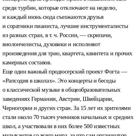
среди турбин, которые отключают на неделю,
и каждый июнь сюда съезжаются друзья
и соратники пианиста, лучшие инструменталисты
из разных стран, в т. ч. России, — скрипачи,
виолончелисты, духовики и исполняют
произведения для трио, квартета, квинтета и прочих
камерных составов.
Еще один важный продюсерский проект Фогта —
«Рапсодия в школах». Это концерты и беседы
о классической музыке в общеобразовательных
заведениях Германии, Австрии, Швейцарии,
Черногории и других стран. За 15 лет их зрителями
стали около 70 тысяч учеников начальных и средних
школ, а участвовали в них более 500 известных
музыкантов со всего мира, за что сам организатор