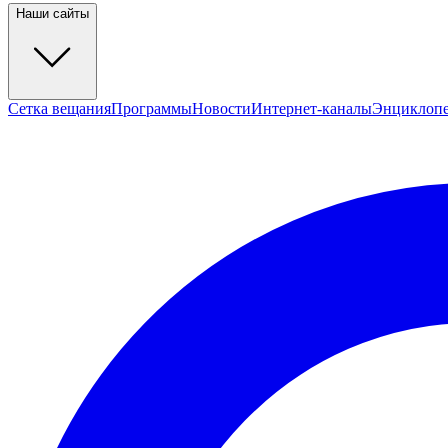
Наши сайты
Сетка вещания
Программы
Новости
Интернет-каналы
Энциклоп