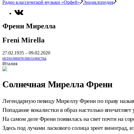
Радио классической музыки «Орфей»
Энциклопедия
Френи Мирелла
Freni Mirella
27.02.1935 – 09.02.2020
исполнители
солисты
Италия
Солнечная Мирелла Френи
Легендарную певицу Миреллу Френи по праву назы
Попадание вокалистки в образ настолько впечатляет 
На самом деле Френи появилась на свет почти на сор
Здесь под лучами ласкового солнца зреет виноград, и