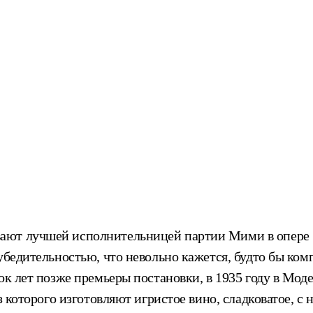
вают лучшей исполнительницей партии Мими в опере
убедительностью, что невольно кажется, будто бы ком
ок лет позже премьеры постановки, в 1935 году в Моде
з которого изготовляют игристое вино, сладковатое, с