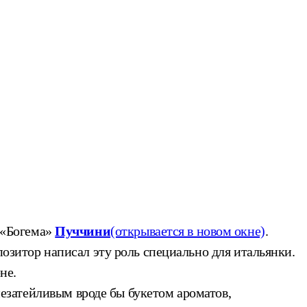
 «Богема»
Пуччини
(открывается в новом окне)
.
позитор написал эту роль специально для итальянки.
не.
 незатейливым вроде бы букетом ароматов,