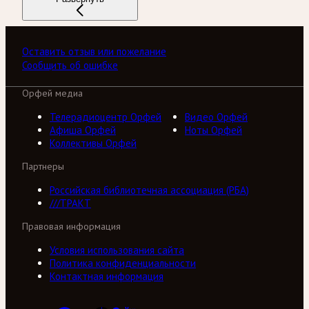
Оставить отзыв или пожелание
Сообщить об ошибке
Орфей медиа
Телерадиоцентр Орфей
Видео Орфей
Афиша Орфей
Ноты Орфей
Коллективы Орфей
Партнеры
Российская библиотечная ассоциация (РБА)
///ТРАКТ
Правовая информация
Условия использования сайта
Политика конфиденциальности
Контактная информация