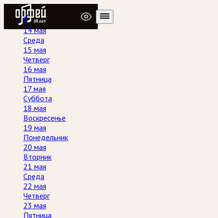
Радио Орфей
14 мая
Среда
15 мая
Четверг
16 мая
Пятница
17 мая
Суббота
18 мая
Воскресенье
19 мая
Понедельник
20 мая
Вторник
21 мая
Среда
22 мая
Четверг
23 мая
Пятница