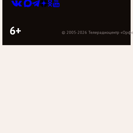
6+
©
2005
-
2026
Телерадиоцентр «Орф