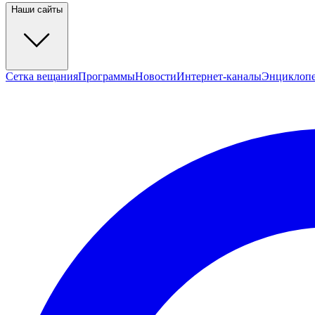
Наши сайты
Сетка вещания
Программы
Новости
Интернет-каналы
Энциклоп