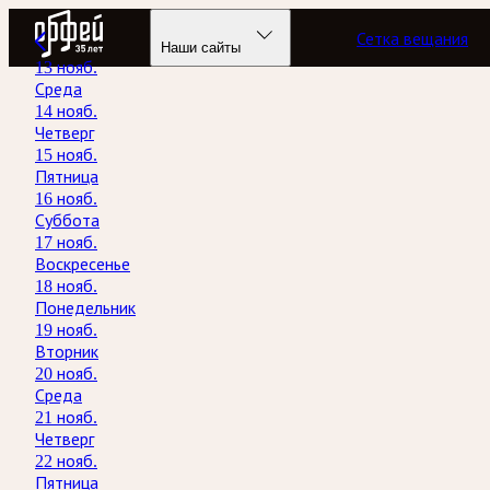
Радио Орфей
Сетка вещания
Наши сайты
13 нояб.
Среда
14 нояб.
Четверг
15 нояб.
Пятница
16 нояб.
Суббота
17 нояб.
Воскресенье
18 нояб.
Понедельник
19 нояб.
Вторник
20 нояб.
Среда
21 нояб.
Четверг
22 нояб.
Пятница