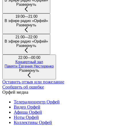
В эфире радио «Орфей»
Развернуть
19:00—21:00
В эфире радио «Орфей»
Развернуть
21:00—22:00
В эфире радио «Орфей»
Развернуть
22:00—00:00
Концертный зал
Памяти Евгения Нестеренко
Развернуть
Оставить отзыв или пожелание
Сообщить об ошибке
Орфей медиа
Телерадиоцентр Орфей
Видео Орфей
Афиша Орфей
Ноты Орфей
Коллективы Орфей