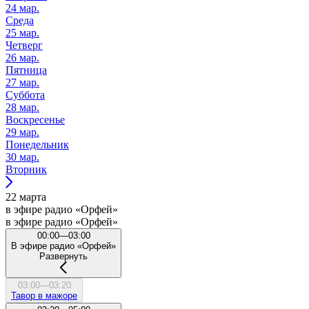
24 мар.
Среда
25 мар.
Четверг
26 мар.
Пятница
27 мар.
Суббота
28 мар.
Воскресенье
29 мар.
Понедельник
30 мар.
Вторник
22 марта
в эфире радио «Орфей»
в эфире радио «Орфей»
00:00—03:00
В эфире радио «Орфей»
Развернуть
03:00—03:20
Тавор в мажоре