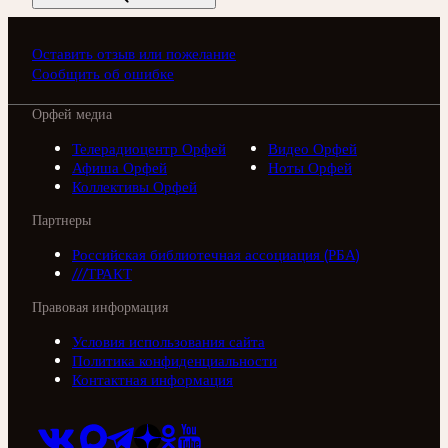
Оставить отзыв или пожелание
Сообщить об ошибке
Орфей медиа
Телерадиоцентр Орфей
Видео Орфей
Афиша Орфей
Ноты Орфей
Коллективы Орфей
Партнеры
Российская библиотечная ассоциация (РБА)
///ТРАКТ
Правовая информация
Условия использования сайта
Политика конфиденциальности
Контактная информация