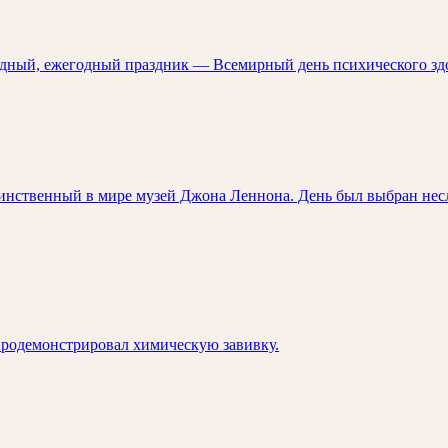
одный, ежегодный праздник — Всемирный день психического зд
динственный в мире музей Джона Леннона. День был выбран нес
продемонстрировал химическую завивку.