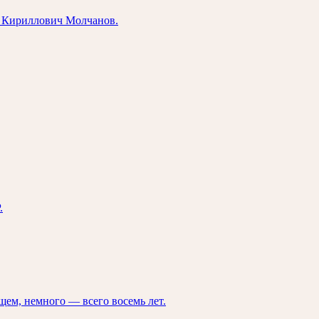
ир Кириллович Молчанов.
.
щем, немного — всего восемь лет.