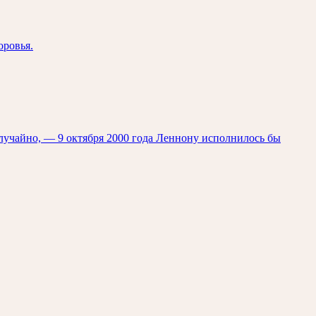
оровья.
лучайно, — 9 октября 2000 года Леннону исполнилось бы