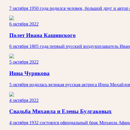
7 октября 1950 года родился человек, большой друг и авт
6 октября 2022
Полет Ивана Кашинского
6 октября 1805 года первый русский воздухоплаватель Ива
5 октября 2022
Инна Чурикова
5 октября родилась великая русская актриса Инна Михайло
4 октября 2022
Свадьба Михаила и Елены Булгаковых
4 октября 1932 состоялся официальный брак Михаила Афана