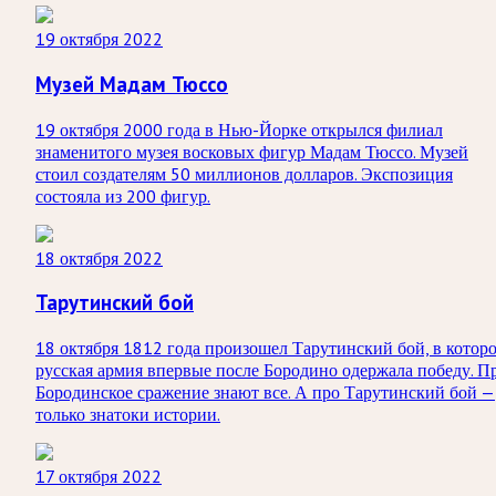
19 октября 2022
Музей Мадам Тюссо
19 октября 2000 года в Нью-Йорке открылся филиал
знаменитого музея восковых фигур Мадам Тюссо. Музей
стоил создателям 50 миллионов долларов. Экспозиция
состояла из 200 фигур.
18 октября 2022
Тарутинский бой
18 октября 1812 года произошел Тарутинский бой, в котор
русская армия впервые после Бородино одержала победу. П
Бородинское сражение знают все. А про Тарутинский бой —
только знатоки истории.
17 октября 2022