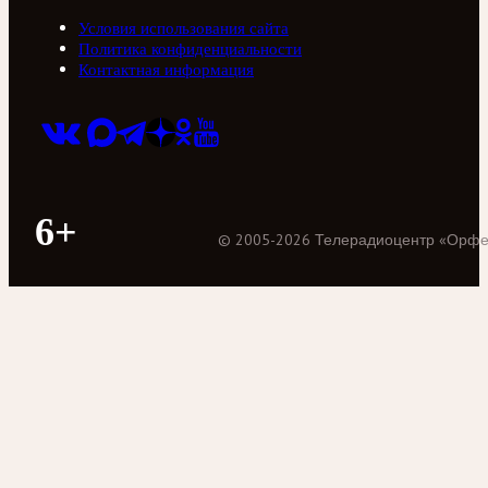
Условия использования сайта
Политика конфиденциальности
Контактная информация
6+
©
2005
-
2026
Телерадиоцентр «Орф