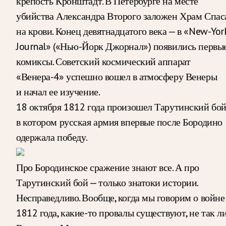
крепость Кронштадт. В Петербурге на месте
убийства Александра Второго заложен Храм Спас
на крови. Конец девятнадцатого века — в «New-Yor
Journal» («Нью-Йорк Джорнал») появились первы
комиксы. Советский космический аппарат
«Венера-4» успешно вошел в атмосферу Венеры
и начал ее изучение.
18 октября 1812 года произошел Тарутинский бой
в котором русская армия впервые после Бородино
одержала победу.
Про Бородинское сражение знают все. А про
Тарутинский бой — только знатоки истории.
Несправедливо. Вообще, когда мы говорим о войне
1812 года, какие-то провалы существуют, не так л