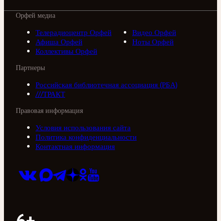
Орфей медиа
Телерадиоцентр Орфей
Видео Орфей
Афиша Орфей
Ноты Орфей
Коллективы Орфей
Партнеры
Российская библиотечная ассоциация (РБА)
///ТРАКТ
Правовая информация
Условия использования сайта
Политика конфиденциальности
Контактная информация
6+