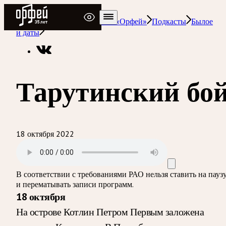
Радио Орфей
Радио классической музыки «Орфей»
Подкасты
Былое
и даты
Тарутинский бо
18 октября 2022
В соответствии с требованиями
РАО
нельзя ставить на пауз
и перематывать записи программ.
18 октября
На острове Котлин Петром Первым заложена