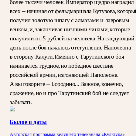
более тысячи человек. Император щедро наградил
всех — начиная от фельдмаршала Кутузова, которы
получил золотую шпагу с алмазами и лавровым
венком, и, заканчивая низшими чинами, которые
получили по 5 рублей на человека. На следующий
день после боя началось отступление Наполеона
в сторону Калуги. Именно с Тарутинского боя
начинается трудное, но победное шествие
российской армии, изгоняющей Наполеона.
А вы говорите — Бородино… Важное, конечно,
сражение, но и про Тарутинский бой не следует
забывать.
Былое и даты
Авторская программа ведущего телеканала «Культура»,