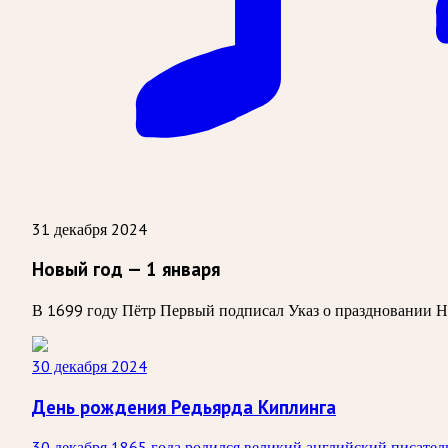
31 декабря 2024
Новый год — 1 января
В 1699 году Пётр Первый подписал Указ о праздновании Но
30 декабря 2024
День рождения Редьярда Киплинга
30 декабря 1865 года родился великий английский писател