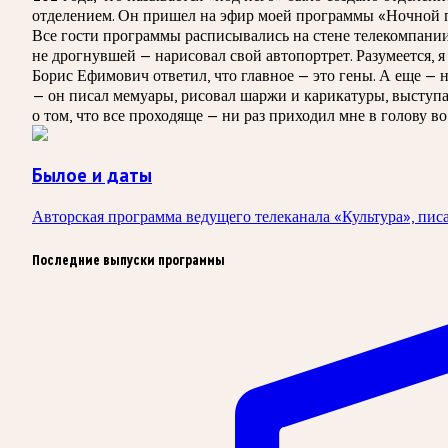
отделением. Он пришел на эфир моей программы «Ночной по
Все гости программы расписывались на стене телекомпании
не дрогнувшей — нарисовал свой автопортрет. Разумеется, я
Борис Ефимович ответил, что главное — это гены. А еще — н
— он писал мемуары, рисовал шаржи и карикатуры, выступал
о том, что все проходяще — ни раз приходил мне в голову в
Былое и даты
Авторская программа ведущего телеканала «Культура», пис
Последние выпуски программы