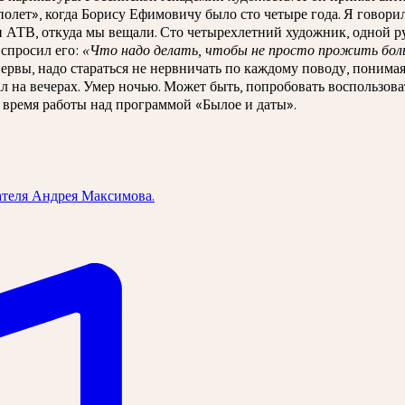
лет», когда Борису Ефимовичу было сто четыре года. Я говорил
 АТВ, откуда мы вещали. Сто четырехлетний художник, одной ру
 спросил его:
«Что надо делать, чтобы не просто прожить больш
ервы, надо стараться не нервничать по каждому поводу, понимая
 на вечерах. Умер ночью. Может быть, попробовать воспользоват
о время работы над программой «Былое и даты».
ателя Андрея Максимова.