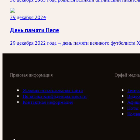
29 декабря 2024
День памяти Пеле
29 декабря 2022 года — день памяти великого футболиста Х
Правовая информация
Орфей медиа
Условия использования сайта
Телер
Политика конфиденциальности
Видео
Контактная информация
Афиш
Ноты
Колле