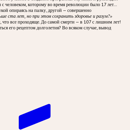
 с человеком, которому во время революции было 17 лет…
кой опираясь на палку, другой — совершенно
е ста лет, но при этом сохранить здоровье и разум?»
, что все проходяще. До самой смерти — в 107 с лишним лет!
ься его рецептом долголетия? Во всяком случае, вывод