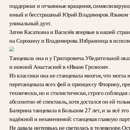
поддержки и отчаянные вращения, символизирующ
юный и бесстрашный Юрий Владимиров. Языком тан
уникальный дуэт.
Затем Касаткина и Василёв впервые в нашей стране
на Сорокину и Владимирова. Избранница в исполн
Танцевала она и у Григоровича. Убедительной ока
и нежной Анастасией в «Иване Грозном».
Из классики она не станцевала многое, что могла
перетанцевала всех фей и принцессу Флорину, пр
технически, но и стилистически, строго соблюдая
абсолютно её спектакль, хотя достался он ей тольк
Балерина танцевала в Большом 27 лет, и за всё эт
надёжной и незаменимой: станцевав главную парти
Не давала интервью, не светилась в телевизоре. 