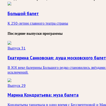
Большой балет
К 250-летию главного театра страны
Последние выпуски программы
Выпуск 31
Екатерина Санковская: душа московского бале
В XIX веке балерины Большого редко становились звёздами:
исключений.
Выпуск 29
Марина Кондратьева: муза балета
Кондратьева танцевала в одно время с Бессмертновой и Ма