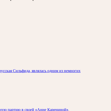
 русская Сильфида, являлась одним из немногих
авную партию в своей «Анне Карениной».