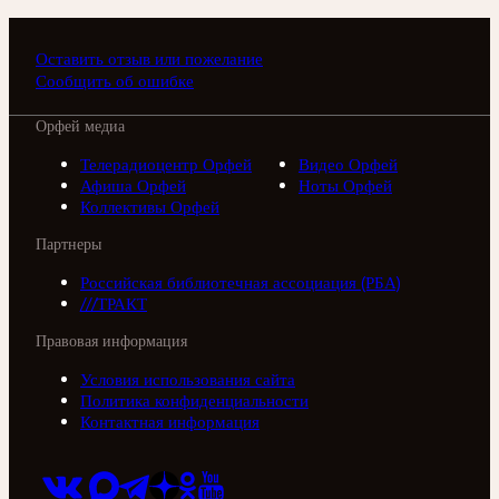
Оставить отзыв или пожелание
Сообщить об ошибке
Орфей медиа
Телерадиоцентр Орфей
Видео Орфей
Афиша Орфей
Ноты Орфей
Коллективы Орфей
Партнеры
Российская библиотечная ассоциация (РБА)
///ТРАКТ
Правовая информация
Условия использования сайта
Политика конфиденциальности
Контактная информация