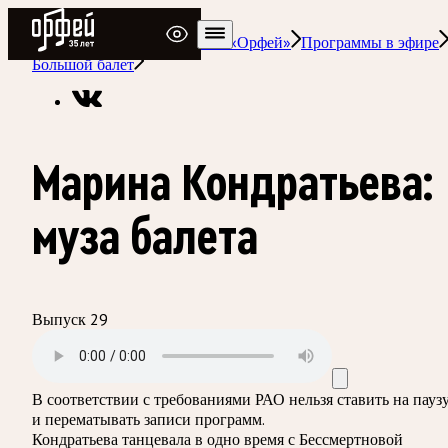
Радио Орфей
Радио классической музыки «Орфей»
Программы в эфире
Большой балет
Марина Кондратьева:
муза балета
Выпуск 29
В соответствии с требованиями
РАО
нельзя ставить на пауз
и перематывать записи программ.
Кондратьева танцевала в одно время с Бессмертновой