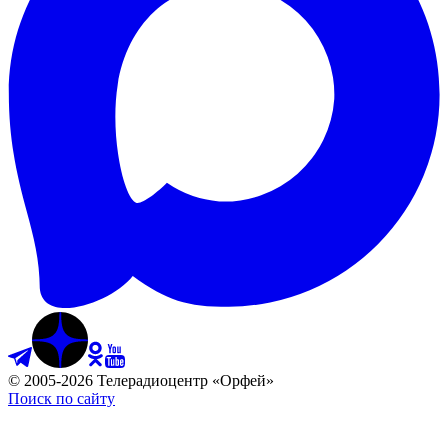
©
2005
-
2026
Телерадиоцентр «Орфей»
Поиск по сайту