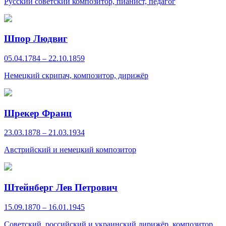
Русский советский композитор, пианист, педагог
Шпор Людвиг
05.04.1784 – 22.10.1859
Немецкий скрипач, композитор, дирижёр
Шрекер Франц
23.03.1878 – 21.03.1934
Австрийский и немецкий композитор
Штейнберг Лев Петрович
15.09.1870 – 16.01.1945
Советский, российский и украинский дирижёр, композитор,