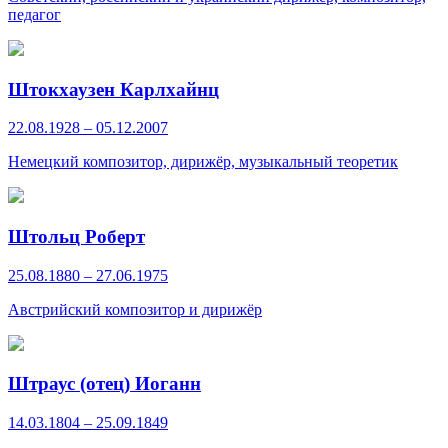
педагог
Штокхаузен Карлхайнц
22.08.1928 – 05.12.2007
Немецкий композитор, дирижёр, музыкальный теоретик
Штольц Роберт
25.08.1880 – 27.06.1975
Австрийский композитор и дирижёр
Штраус (отец) Иоганн
14.03.1804 – 25.09.1849