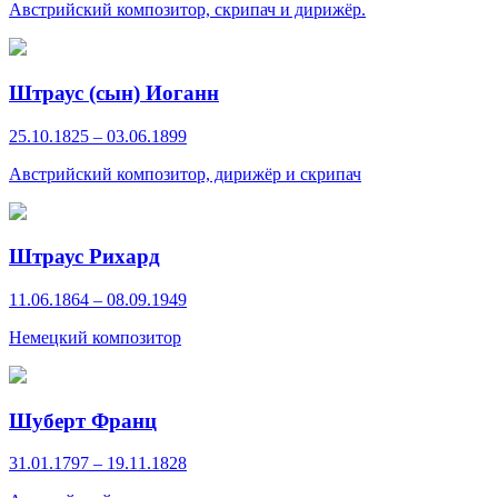
Австрийский композитор, скрипач и дирижёр.
Штраус (сын) Иоганн
25.10.1825 – 03.06.1899
Австрийский композитор, дирижёр и скрипач
Штраус Рихард
11.06.1864 – 08.09.1949
Немецкий композитор
Шуберт Франц
31.01.1797 – 19.11.1828