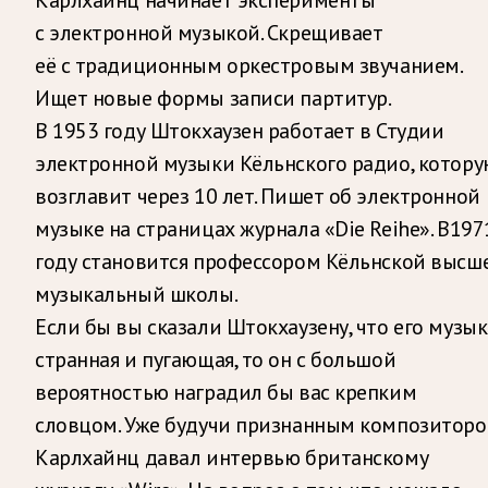
Карлхайнц начинает эксперименты
с электронной музыкой. Скрещивает
её с традиционным оркестровым звучанием.
Ищет новые формы записи партитур.
В 1953 году Штокхаузен работает в Студии
электронной музыки Кёльнского радио, котору
возглавит через 10 лет. Пишет об электронной
музыке на страницах журнала «Die Reihe». В197
году становится профессором Кёльнской высш
музыкальный школы.
Если бы вы сказали Штокхаузену, что его музык
странная и пугающая, то он с большой
вероятностью наградил бы вас крепким
словцом. Уже будучи признанным композиторо
Карлхайнц давал интервью британскому