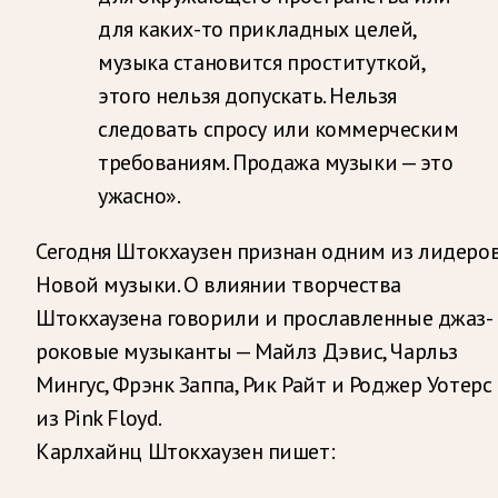
для каких-то прикладных целей,
музыка становится проституткой,
этого нельзя допускать. Нельзя
следовать спросу или коммерческим
требованиям. Продажа музыки — это
ужасно».
Сегодня Штокхаузен признан одним из лидеро
Новой музыки. О влиянии творчества
Штокхаузена говорили и прославленные джаз-
роковые музыканты — Майлз Дэвис, Чарльз
Мингус, Фрэнк Заппа, Рик Райт и Роджер Уотерс
из Pink Floyd.
Карлхайнц Штокхаузен пишет: