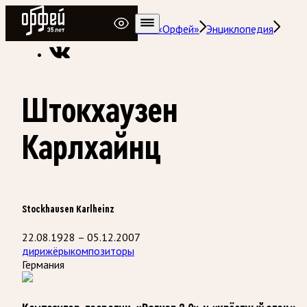
Радио Орфей
Радио классической музыки «Орфей»
Энциклопедия
Штокхаузен
Карлхайнц
Stockhausen Karlheinz
22.08.1928 – 05.12.2007
дирижёры
композиторы
Германия