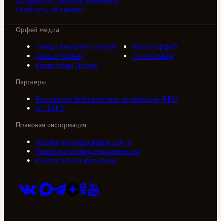
Сообщить об ошибке
Орфей медиа
Телерадиоцентр Орфей
Видео Орфей
Афиша Орфей
Ноты Орфей
Коллективы Орфей
Партнеры
Российская библиотечная ассоциация (РБА)
///ТРАКТ
Правовая информация
Условия использования сайта
Политика конфиденциальности
Контактная информация