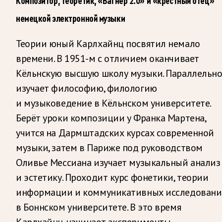
Композитор, теоретик, «Вагнер 2.0» и «крёстный отец»
немецкой электронной музыки
Теории юный Карлхайнц посвятил немало
времени. В 1951-м с отличием оканчивает
Кёльнскую высшую школу музыки. Параллельн
изучает философию, филологию
и музыковедение в Кёльнском университете.
Берёт уроки композиции у Франка Мартена,
учится на Дармштадских курсах современной
музыки, затем в Париже под руководством
Оливье Мессиана изучает музыкальный анализ
и эстетику. Проходит курс фонетики, теории
информации и коммуникативных исследован
в Боннском университете. В это время