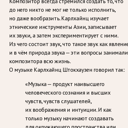
Композитор всегда стремился создать то, что
до него никто не мог не только исполнить,
но даже вообразить. Карлхайнц изучает
этнические инструменты Азии, записывает
их звуки, а затем экспериментирует с ними.
Из чего состоит звук, что такое звук как явлени
и в чём природа звука — эти вопросы занимали
композитора всю жизнь.
О музыке Карлхайнц Штокхаузен говорил так:
«Музыка — продукт наивысшего
человеческого сознания и высших
чувств, чувств слушателей,
их воображения и интуиции. И как
только музыку начинают создавать
для окружающего пространства или