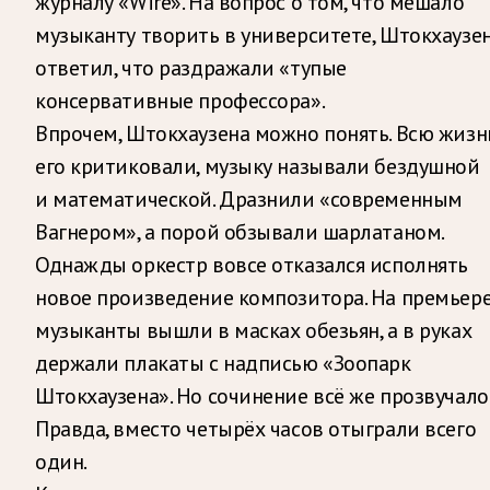
журналу «Wire». На вопрос о том, что мешало
музыканту творить в университете, Штокхаузе
ответил, что раздражали «тупые
консервативные профессора».
Впрочем, Штокхаузена можно понять. Всю жизн
его критиковали, музыку называли бездушной
и математической. Дразнили «современным
Вагнером», а порой обзывали шарлатаном.
Однажды оркестр вовсе отказался исполнять
новое произведение композитора. На премьер
музыканты вышли в масках обезьян, а в руках
держали плакаты с надписью «Зоопарк
Штокхаузена». Но сочинение всё же прозвучало
Правда, вместо четырёх часов отыграли всего
один.