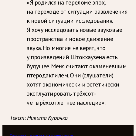
«Я родился на переломе эпох,
на переходе от ситуации развлечения
к новой ситуации исследования.
Я хочу исследовать новые звуковые
пространства и новое движение
звука. Но многие не верят, что
у произведений Штокхаузена есть
будущее. Меня считают окаменевшим
птеродактилем. Они (слушатели)
хотят экономически и эстетически
эксплуатировать трёхсот-
четырёхсотлетнее наследие».
Текст: Никита Курочко
Оставить отзыв или пожелание