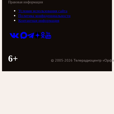
Правовая информация
Условия использования сайта
Политика конфиденциальности
Контактная информация
6+
©
2005
-
2026
Телерадиоцентр «Орф