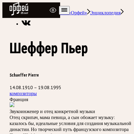
Радио Орфей
Радио классической музыки «Орфей»
Энциклопедия
Шеффер Пьер
Schaeffer Pierre
14.08.1910 – 19.08.1995
композиторы
Франция
Звукоинженер и отец конкретной музыки
Отец скрипач, мама певица, а сын обожает музыку:
казалось бы, идеальные условия для создания музыкальной
династии. Но творческий путь французского композитора