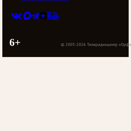
6+
©
2005
-
2026
Телерадиоцентр «Орф