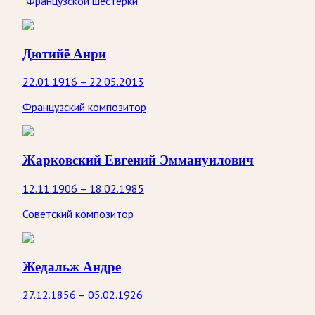
"Французской шестёрки"
Дютийё Анри
22.01.1916 – 22.05.2013
Французский композитор
Жарковский Евгений Эммануилович
12.11.1906 – 18.02.1985
Советский композитор
Жедальж Андре
27.12.1856 – 05.02.1926