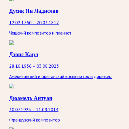
Дусик Ян Ладислав
12.02.1760 – 20.03.1812
Чешский композитор и пианист
Дэвис Карл
28.10.1936 – 03.08.2023
Американский и британский композитор и дирижёр.
Дюамель Антуан
30.07.1925 – 11.09.2014
Французский композитор