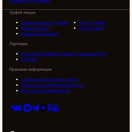
Сообщить об ошибке
Орфей медиа
Телерадиоцентр Орфей
Видео Орфей
Афиша Орфей
Ноты Орфей
Коллективы Орфей
Партнеры
Российская библиотечная ассоциация (РБА)
///ТРАКТ
Правовая информация
Условия использования сайта
Политика конфиденциальности
Контактная информация