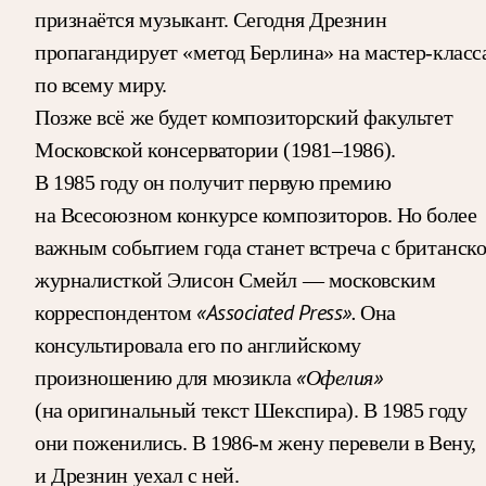
признаётся музыкант. Сегодня Дрезнин
пропагандирует «метод Берлина» на мастер-класс
по всему миру.
Позже всё же будет композиторский факультет
Московской консерватории (1981–1986).
В 1985 году он получит первую премию
на Всесоюзном конкурсе композиторов. Но более
важным событием года станет встреча с британск
журналисткой Элисон Смейл — московским
«Associated Press».
корреспондентом
Она
консультировала его по английскому
«Офелия»
произношению для мюзикла
(на оригинальный текст Шекспира). В 1985 году
они поженились. В 1986-м жену перевели в Вену,
и Дрезнин уехал с ней.