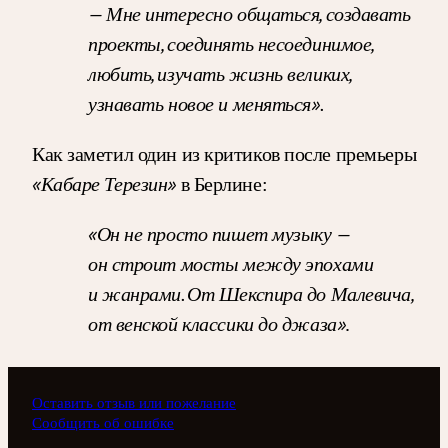
— Мне интересно общаться, создавать
проекты, соединять несоединимое,
любить, изучать жизнь великих,
узнавать новое и меняться».
Как заметил один из критиков после премьеры
«Кабаре Терезин»
в Берлине:
«Он не просто пишет музыку —
он строит мосты между эпохами
и жанрами. От Шекспира до Малевича,
от венской классики до джаза»
.
Оставить отзыв или пожелание
Сообщить об ошибке