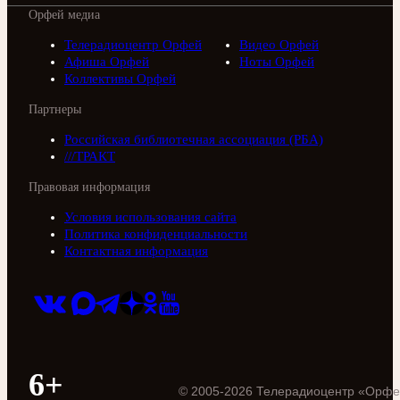
Орфей медиа
Телерадиоцентр Орфей
Видео Орфей
Афиша Орфей
Ноты Орфей
Коллективы Орфей
Партнеры
Российская библиотечная ассоциация (РБА)
///ТРАКТ
Правовая информация
Условия использования сайта
Политика конфиденциальности
Контактная информация
6+
©
2005
-
2026
Телерадиоцентр «Орфе