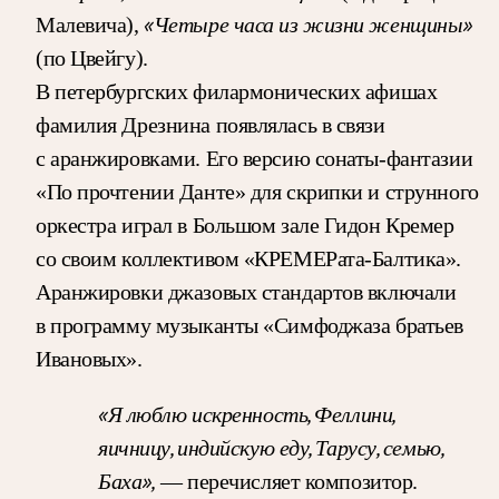
«Четыре часа из жизни женщины»
Малевича),
(по Цвейгу).
В петербургских филармонических афишах
фамилия Дрезнина появлялась в связи
с аранжировками. Его версию сонаты-фантазии
«По прочтении Данте» для скрипки и струнного
оркестра играл в Большом зале Гидон Кремер
со своим коллективом «КРЕМЕРата-Балтика».
Аранжировки джазовых стандартов включали
в программу музыканты «Симфоджаза братьев
Ивановых».
«Я люблю искренность, Феллини,
яичницу, индийскую еду, Тарусу, семью,
Баха»,
— перечисляет композитор.