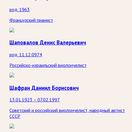
род. 1963
Французский пианист
Шаповалов Денис Валерьевич
род. 11.12.0974
Российско-израильский виолончелист
Шафран Даниил Борисович
13.01.1923 – 07.02.1997
Советский и российский виолончелист, народный артист
СССР