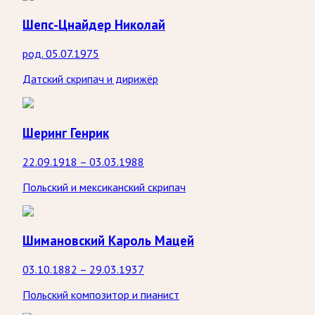
Шепс-Цнайдер Николай
род. 05.07.1975
Датский скрипач и дирижёр
Шеринг Генрик
22.09.1918 – 03.03.1988
Польский и мексиканский скрипач
Шимановский Кароль Мацей
03.10.1882 – 29.03.1937
Польский композитор и пианист