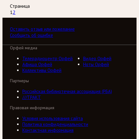
Страница
1
2
Оставить отзыв или пожелание
Сообщить об ошибке
Орфей медиа
Телерадиоцентр Орфей
Видео Орфей
Афиша Орфей
Ноты Орфей
Коллективы Орфей
Партнеры
Российская библиотечная ассоциация (РБА)
///ТРАКТ
Правовая информация
Условия использования сайта
Политика конфиденциальности
Контактная информация