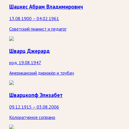
Шацкес Абрам Владимирович
13.08.1900 – 04.02.1961
Советский пианист и педагог
Шварц Джерард
род. 19.08.1947
Американский дирижёр и трубач
Шварцкопф Элизабет
09.12.1915 – 03.08.2006
Колоратурное сопрано