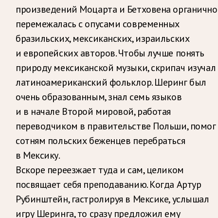
произведений Моцарта и Бетховена органично
перемежалась с опусами современных
бразильских, мексиканских, израильских
и европейских авторов. Чтобы лучше понять
природу мексиканской музыки, скрипач изучал
латиноамериканский фольклор. Шеринг был
очень образованным, знал семь языков
и в начале Второй мировой, работая
переводчиком в правительстве Польши, помог
сотням польских беженцев перебраться
в Мексику.
Вскоре переезжает туда и сам, целиком
посвящает себя преподаванию. Когда Артур
Рубинштейн, гастролируя в Мексике, услышал
игру Шеринга, то сразу предложил ему