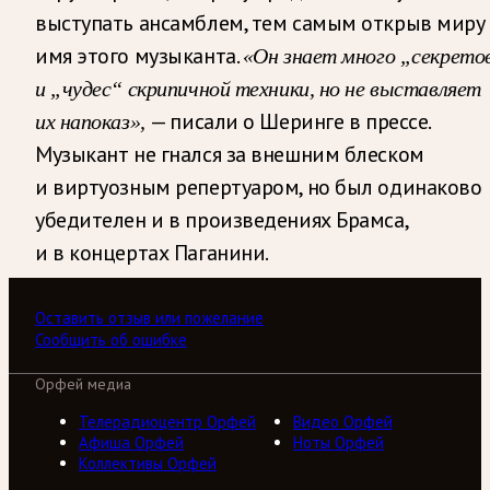
выступать ансамблем, тем самым открыв миру
имя этого музыканта.
«Он знает много „секрето
и „чудес“ скрипичной техники, но не выставляет
— писали о Шеринге в прессе.
их напоказ»,
Музыкант не гнался за внешним блеском
и виртуозным репертуаром, но был одинаково
убедителен и в произведениях Брамса,
и в концертах Паганини.
Оставить отзыв или пожелание
Сообщить об ошибке
Орфей медиа
Телерадиоцентр Орфей
Видео Орфей
Афиша Орфей
Ноты Орфей
Коллективы Орфей