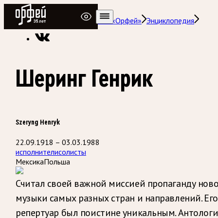
Радио Орфей
Радио классической музыки «Орфей»
Энциклопедия
Шеринг Генрик
Szeryng Henryk
22.09.1918 – 03.03.1988
исполнители
солисты
Мексика
Польша
Считал своей важной миссией пропаганду нов
музыки самых разных стран и направлений. Его
репертуар был поистине уникальным. Антологи