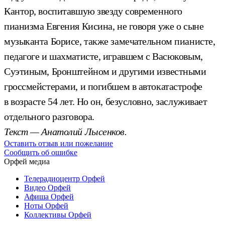
Кантор, воспитавшую звезду современного
пианизма Евгения Кисина, не говоря уже о сыне
музыканта Борисе, также замечательном пианисте,
педагоге и шахматисте, игравшем с Васюковым,
Суэтиным, Бронштейном и другими известными
гроссмейстерами, и погибшем в автокатастрофе
в возрасте 54 лет. Но он, безусловно, заслуживает
отдельного разговора.
Текст — Анатолий Лысенков.
Оставить отзыв или пожелание
Сообщить об ошибке
Орфей медиа
Телерадиоцентр Орфей
Видео Орфей
Афиша Орфей
Ноты Орфей
Коллективы Орфей