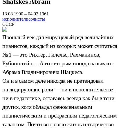
Shatskes Abram
13.08.1900 – 04.02.1961
исполнители
солисты
СССР
Прошлый век дал миру целый ряд величайших
пианистов, каждый из которых может считаться
№ 1 — это Рихтер, Гилельс, Рахманинов,
Рубинштейн… А вот вторым иногда называют
Абрама Владимировича Шацкеса.
Он и в самом деле никогда не претендовал
на лидирующие роли — ни в исполнительстве,
ни в педагогике, оставаясь всегда как бы в тени
других, хотя обладал феноменальным
пианистическим и прекрасным педагогическим
талантом. Почти всю свою жизнь и творчество