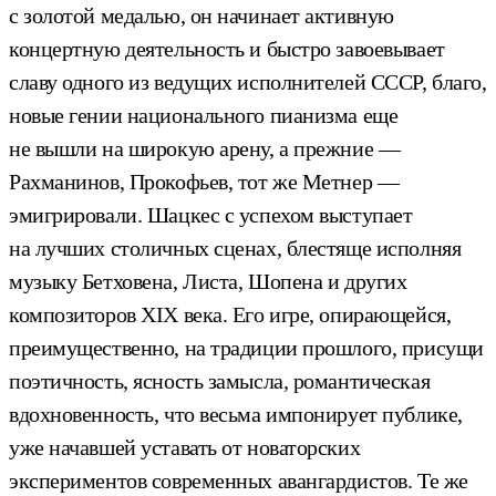
с золотой медалью, он начинает активную
концертную деятельность и быстро завоевывает
славу одного из ведущих исполнителей СССР, благо,
новые гении национального пианизма еще
не вышли на широкую арену, а прежние —
Рахманинов, Прокофьев, тот же Метнер —
эмигрировали. Шацкес с успехом выступает
на лучших столичных сценах, блестяще исполняя
музыку Бетховена, Листа, Шопена и других
композиторов ХIХ века. Его игре, опирающейся,
преимущественно, на традиции прошлого, присущи
поэтичность, ясность замысла, романтическая
вдохновенность, что весьма импонирует публике,
уже начавшей уставать от новаторских
экспериментов современных авангардистов. Те же