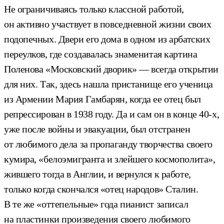
Не ограничиваясь только классной работой,
он активно участвует в повседневной жизни своих
подопечных. Двери его дома в одном из арбатских
переулков, где создавалась знаменитая картина
Поленова «Московский дворик» — всегда открытии
для них. Так, здесь нашла пристанище его ученица
из Армении Мария Гамбарян, когда ее отец был
репрессирован в 1938 году. Да и сам он в конце 40-х,
уже после войны и эвакуации, был отстранен
от любимого дела за пропаганду творчества своего
кумира, «белоэмигранта и злейшего космополита»,
жившего тогда в Англии, и вернулся к работе,
только когда скончался «отец народов» Сталин.
В те же «оттепельные» года пианист записал
на пластинки произведения своего любимого