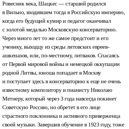
Ровесник века, Шацкес — старший родился
в Вильно, входившем тогда в Российскую империю,
когда его будущий кумир и педагог оканчивал
с золотой медалью Московскую консерваторию.
Через много лет то же самое предстоит и его
ученику, выходцу из среды литовских евреев-
ашкеназов, или, по-местному, литваков. Спасаясь
от Первой мировой войны и немецкой оккупации
родной Литвы, юноша попадает в Москву
и поступает здесь в консерваторию к еще не очень
известному композитору и пианисту Николаю
Метнеру, который через 3 года навсегда покинет
Советскую Россию, но обретет в его лице
страстного поклонника и активного приверженца
своей музыки. Завершив обучение в 1923 году, тоже