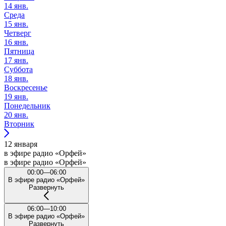
14 янв.
Среда
15 янв.
Четверг
16 янв.
Пятница
17 янв.
Суббота
18 янв.
Воскресенье
19 янв.
Понедельник
20 янв.
Вторник
12 января
в эфире радио «Орфей»
в эфире радио «Орфей»
00:00—06:00
В эфире радио «Орфей»
Развернуть
06:00—10:00
В эфире радио «Орфей»
Развернуть