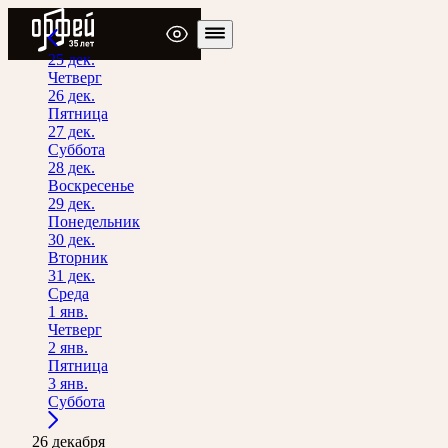
Радио Орфей
25 дек.
Четверг
26 дек.
Пятница
27 дек.
Суббота
28 дек.
Воскресенье
29 дек.
Понедельник
30 дек.
Вторник
31 дек.
Среда
1 янв.
Четверг
2 янв.
Пятница
3 янв.
Суббота
26 декабря