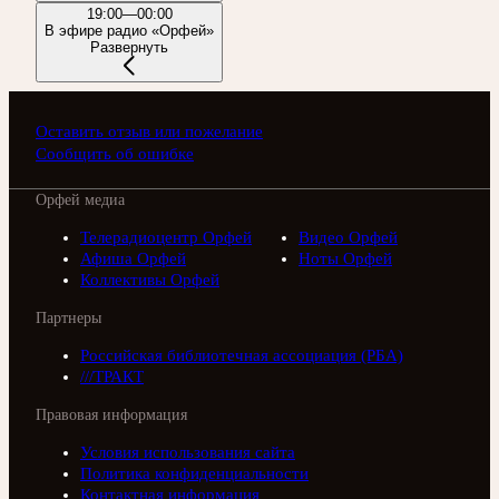
19:00—00:00
В эфире радио «Орфей»
Развернуть
Оставить отзыв или пожелание
Сообщить об ошибке
Орфей медиа
Телерадиоцентр Орфей
Видео Орфей
Афиша Орфей
Ноты Орфей
Коллективы Орфей
Партнеры
Российская библиотечная ассоциация (РБА)
///ТРАКТ
Правовая информация
Условия использования сайта
Политика конфиденциальности
Контактная информация