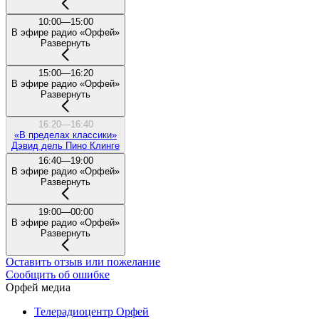
10:00—15:00
В эфире радио «Орфей»
Развернуть
15:00—16:20
В эфире радио «Орфей»
Развернуть
16:20—16:40
«В пределах классики»
Дэвид дель Пино Клинге
16:40—19:00
В эфире радио «Орфей»
Развернуть
19:00—00:00
В эфире радио «Орфей»
Развернуть
Оставить отзыв или пожелание
Сообщить об ошибке
Орфей медиа
Телерадиоцентр Орфей