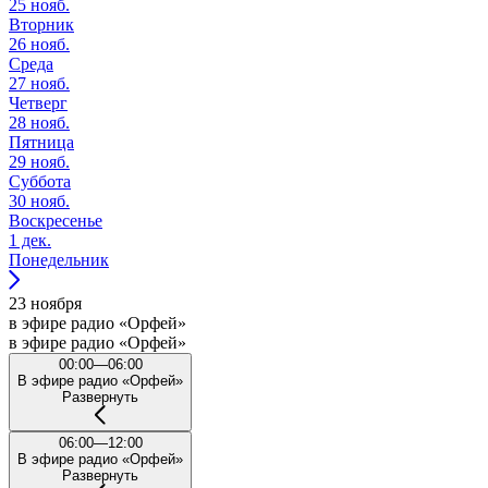
25 нояб.
Вторник
26 нояб.
Среда
27 нояб.
Четверг
28 нояб.
Пятница
29 нояб.
Суббота
30 нояб.
Воскресенье
1 дек.
Понедельник
23 ноября
в эфире радио «Орфей»
в эфире радио «Орфей»
00:00—06:00
В эфире радио «Орфей»
Развернуть
06:00—12:00
В эфире радио «Орфей»
Развернуть