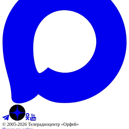
©
2005
-
2026
Телерадиоцентр «Орфей»