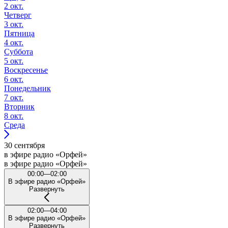
2 окт.
Четверг
3 окт.
Пятница
4 окт.
Суббота
5 окт.
Воскресенье
6 окт.
Понедельник
7 окт.
Вторник
8 окт.
Среда
30 сентября
в эфире радио «Орфей»
в эфире радио «Орфей»
00:00—02:00
В эфире радио «Орфей»
Развернуть
02:00—04:00
В эфире радио «Орфей»
Развернуть