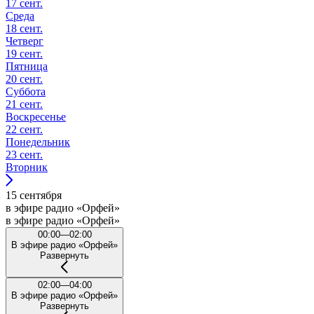
17 сент.
Среда
18 сент.
Четверг
19 сент.
Пятница
20 сент.
Суббота
21 сент.
Воскресенье
22 сент.
Понедельник
23 сент.
Вторник
15 сентября
в эфире радио «Орфей»
в эфире радио «Орфей»
00:00—02:00
В эфире радио «Орфей»
Развернуть
02:00—04:00
В эфире радио «Орфей»
Развернуть