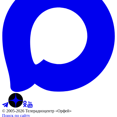
©
2005
-
2026
Телерадиоцентр «Орфей»
Поиск по сайту