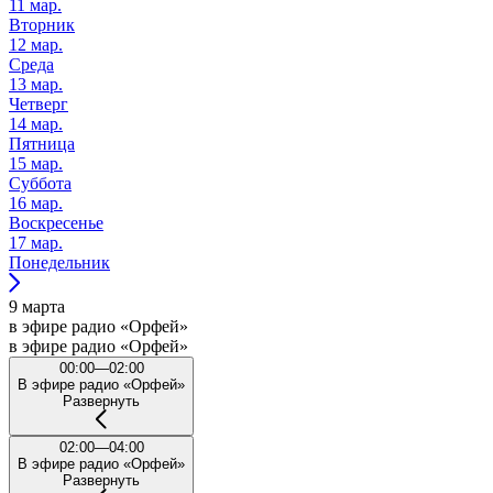
11 мар.
Вторник
12 мар.
Среда
13 мар.
Четверг
14 мар.
Пятница
15 мар.
Суббота
16 мар.
Воскресенье
17 мар.
Понедельник
9 марта
в эфире радио «Орфей»
в эфире радио «Орфей»
00:00—02:00
В эфире радио «Орфей»
Развернуть
02:00—04:00
В эфире радио «Орфей»
Развернуть