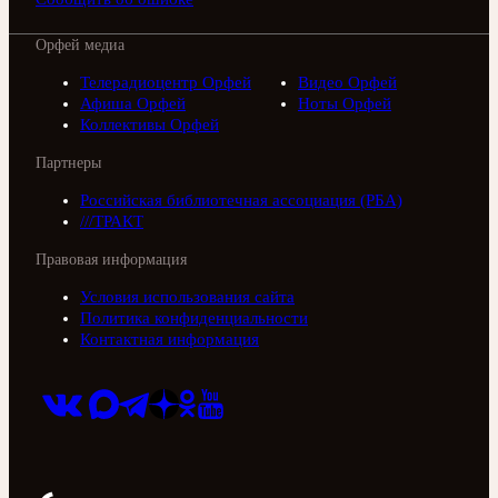
Орфей медиа
Телерадиоцентр Орфей
Видео Орфей
Афиша Орфей
Ноты Орфей
Коллективы Орфей
Партнеры
Российская библиотечная ассоциация (РБА)
///ТРАКТ
Правовая информация
Условия использования сайта
Политика конфиденциальности
Контактная информация