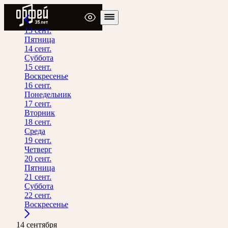
Радио Орфей
13 сент.
Пятница
14 сент.
Суббота
15 сент.
Воскресенье
16 сент.
Понедельник
17 сент.
Вторник
18 сент.
Среда
19 сент.
Четверг
20 сент.
Пятница
21 сент.
Суббота
22 сент.
Воскресенье
14 сентября