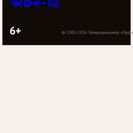
6+
©
2005
-
2026
Телерадиоцентр «Орф