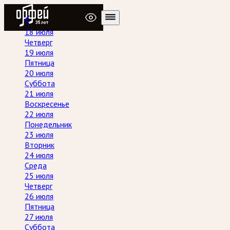
Радио Орфей
18 июля
Четверг
19 июля
Пятница
20 июля
Суббота
21 июля
Воскресенье
22 июля
Понедельник
23 июля
Вторник
24 июля
Среда
25 июля
Четверг
26 июля
Пятница
27 июля
Суббота