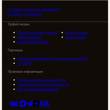
Оставить отзыв или пожелание
Сообщить об ошибке
Орфей медиа
Телерадиоцентр Орфей
Видео Орфей
Афиша Орфей
Ноты Орфей
Коллективы Орфей
Партнеры
Российская библиотечная ассоциация (РБА)
///ТРАКТ
Правовая информация
Условия использования сайта
Политика конфиденциальности
Контактная информация