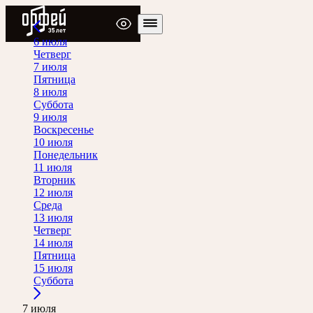
Радио Орфей
6 июля
Четверг
7 июля
Пятница
8 июля
Суббота
9 июля
Воскресенье
10 июля
Понедельник
11 июля
Вторник
12 июля
Среда
13 июля
Четверг
14 июля
Пятница
15 июля
Суббота
7 июля