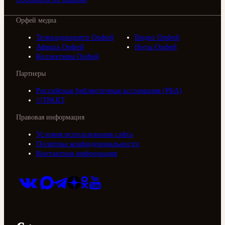
Орфей медиа
Телерадиоцентр Орфей
Видео Орфей
Афиша Орфей
Ноты Орфей
Коллективы Орфей
Партнеры
Российская библиотечная ассоциация (РБА)
///ТРАКТ
Правовая информация
Условия использования сайта
Политика конфиденциальности
Контактная информация