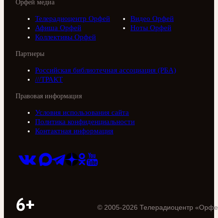
Орфей медиа
Телерадиоцентр Орфей
Видео Орфей
Афиша Орфей
Ноты Орфей
Коллективы Орфей
Партнеры
Российская библиотечная ассоциация (РБА)
///ТРАКТ
Правовая информация
Условия использования сайта
Политика конфиденциальности
Контактная информация
6+
©
2005
-
2026
Телерадиоцентр «Орфе