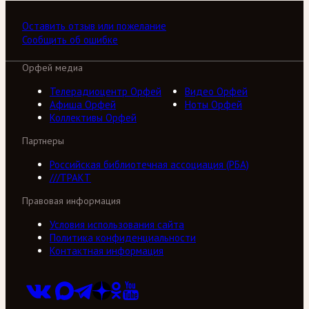
Оставить отзыв или пожелание
Сообщить об ошибке
Орфей медиа
Телерадиоцентр Орфей
Видео Орфей
Афиша Орфей
Ноты Орфей
Коллективы Орфей
Партнеры
Российская библиотечная ассоциация (РБА)
///ТРАКТ
Правовая информация
Условия использования сайта
Политика конфиденциальности
Контактная информация