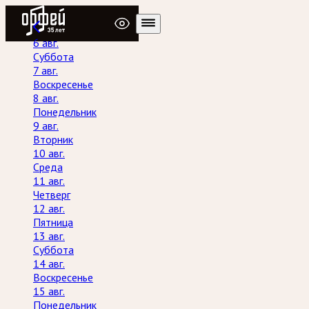
Радио Орфей
6 авг.
Суббота
7 авг.
Воскресенье
8 авг.
Понедельник
9 авг.
Вторник
10 авг.
Среда
11 авг.
Четверг
12 авг.
Пятница
13 авг.
Суббота
14 авг.
Воскресенье
15 авг.
Понедельник