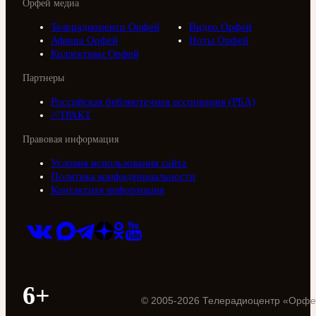
Орфей медиа
Телерадиоцентр Орфей
Видео Орфей
Афиша Орфей
Ноты Орфей
Коллективы Орфей
Партнеры
Российская библиотечная ассоциация (РБА)
///ТРАКТ
Правовая информация
Условия использования сайта
Политика конфиденциальности
Контактная информация
6+
©
2005
-
2026
Телерадиоцентр «Орфе