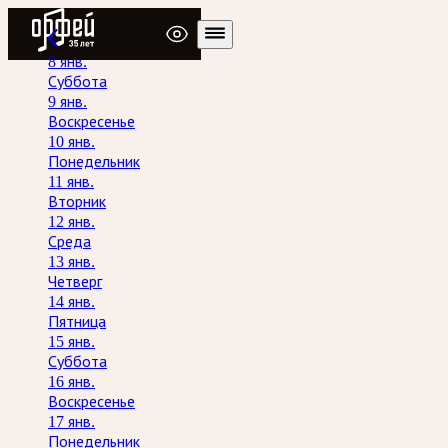
Радио Орфей
8 янв.
Суббота
9 янв.
Воскресенье
10 янв.
Понедельник
11 янв.
Вторник
12 янв.
Среда
13 янв.
Четверг
14 янв.
Пятница
15 янв.
Суббота
16 янв.
Воскресенье
17 янв.
Понедельник