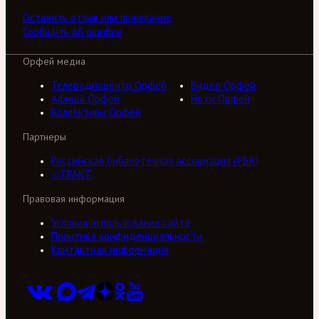
Оставить отзыв или пожелание
Сообщить об ошибке
Орфей медиа
Телерадиоцентр Орфей
Видео Орфей
Афиша Орфей
Ноты Орфей
Коллективы Орфей
Партнеры
Российская библиотечная ассоциация (РБА)
///ТРАКТ
Правовая информация
Условия использования сайта
Политика конфиденциальности
Контактная информация