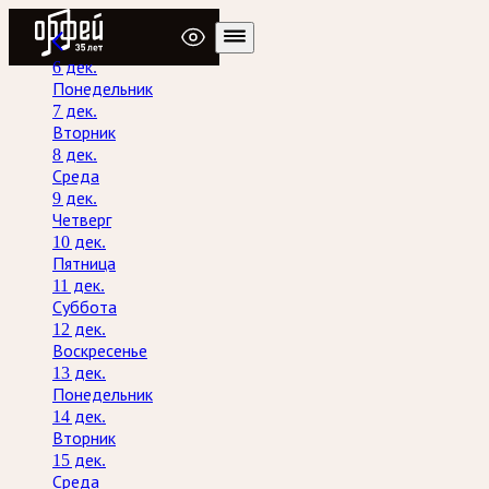
Радио Орфей
6 дек.
Понедельник
7 дек.
Вторник
8 дек.
Среда
9 дек.
Четверг
10 дек.
Пятница
11 дек.
Суббота
12 дек.
Воскресенье
13 дек.
Понедельник
14 дек.
Вторник
15 дек.
Среда