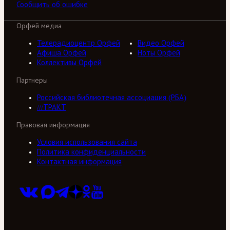
Сообщить об ошибке
Орфей медиа
Телерадиоцентр Орфей
Видео Орфей
Афиша Орфей
Ноты Орфей
Коллективы Орфей
Партнеры
Российская библиотечная ассоциация (РБА)
///ТРАКТ
Правовая информация
Условия использования сайта
Политика конфиденциальности
Контактная информация