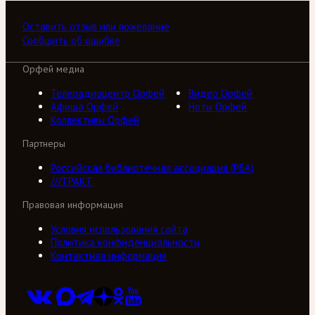
Оставить отзыв или пожелание
Сообщить об ошибке
Орфей медиа
Телерадиоцентр Орфей
Видео Орфей
Афиша Орфей
Ноты Орфей
Коллективы Орфей
Партнеры
Российская библиотечная ассоциация (РБА)
///ТРАКТ
Правовая информация
Условия использования сайта
Политика конфиденциальности
Контактная информация