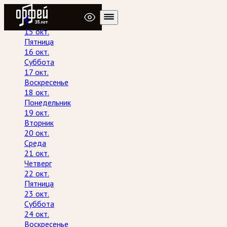
Радио Орфей
15 окт.
Пятница
16 окт.
Суббота
17 окт.
Воскресенье
18 окт.
Понедельник
19 окт.
Вторник
20 окт.
Среда
21 окт.
Четверг
22 окт.
Пятница
23 окт.
Суббота
24 окт.
Воскресенье