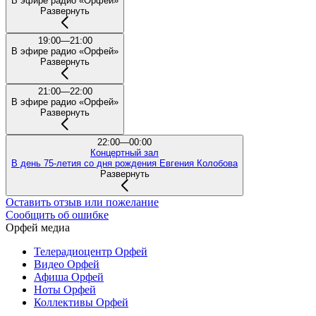
В эфире радио «Орфей»
Развернуть
19:00—21:00
В эфире радио «Орфей»
Развернуть
21:00—22:00
В эфире радио «Орфей»
Развернуть
22:00—00:00
Концертный зал
В день 75-летия со дня рождения Евгения Колобова
Развернуть
Оставить отзыв или пожелание
Сообщить об ошибке
Орфей медиа
Телерадиоцентр Орфей
Видео Орфей
Афиша Орфей
Ноты Орфей
Коллективы Орфей