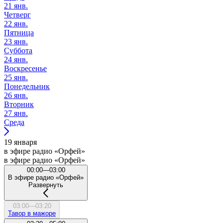
21 янв.
Четверг
22 янв.
Пятница
23 янв.
Суббота
24 янв.
Воскресенье
25 янв.
Понедельник
26 янв.
Вторник
27 янв.
Среда
19 января
в эфире радио «Орфей»
в эфире радио «Орфей»
00:00—03:00
В эфире радио «Орфей»
Развернуть
03:00—03:20
Тавор в мажоре